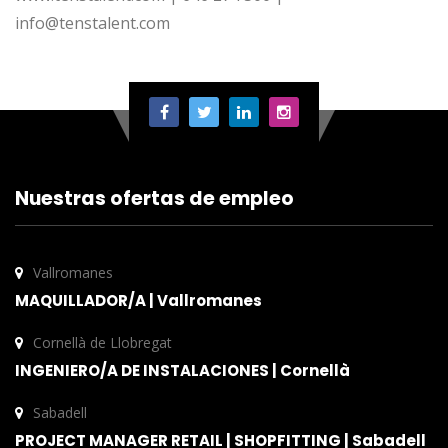
info@tenstalent.com
Nuestras ofertas de empleo
Vallromanes
MAQUILLADOR/A | Vallromanes
Cornellà de Llobregat
INGENIERO/A DE INSTALACIONES | Cornellà
Sabadell
PROJECT MANAGER RETAIL | SHOPFITTING | Sabadell