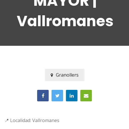
MAYOR |
Vallromanes
Granollers
📍 Localidad: Vallromanes