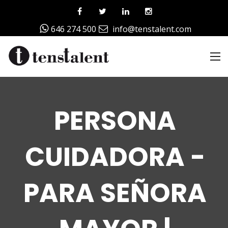
646 274 500
info@tenstalent.com
PERSONA
CUIDADORA -
PARA SEÑORA