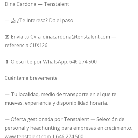
Dina Cardona — Tenstalent
— 📩 ¿Te interesa? Da el paso
📧 Envía tu CV a: dinacardona@tenstalent.com —
referencia CUX126
📱 O escríbe por WhatsApp: 646 274 500
Cuéntame brevemente:
— Tu localidad, medio de transporte en el que te
mueves, experiencia y disponibilidad horaria.
— Oferta gestionada por Tenstalent — Selección de
personal y headhunting para empresas en crecimiento.
www.tenstalent.com | 646 274 500 |