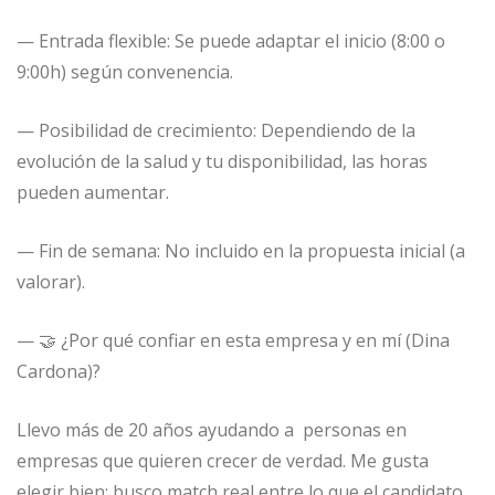
— Entrada flexible: Se puede adaptar el inicio (8:00 o
9:00h) según convenencia.
— Posibilidad de crecimiento: Dependiendo de la
evolución de la salud y tu disponibilidad, las horas
pueden aumentar.
— Fin de semana: No incluido en la propuesta inicial (a
valorar).
— 🤝 ¿Por qué confiar en esta empresa y en mí (Dina
Cardona)?
Llevo más de 20 años ayudando a personas en
empresas que quieren crecer de verdad. Me gusta
elegir bien: busco match real entre lo que el candidato