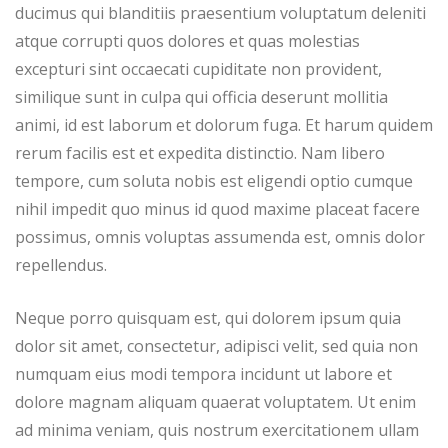
ducimus qui blanditiis praesentium voluptatum deleniti
atque corrupti quos dolores et quas molestias
excepturi sint occaecati cupiditate non provident,
similique sunt in culpa qui officia deserunt mollitia
animi, id est laborum et dolorum fuga. Et harum quidem
rerum facilis est et expedita distinctio. Nam libero
tempore, cum soluta nobis est eligendi optio cumque
nihil impedit quo minus id quod maxime placeat facere
possimus, omnis voluptas assumenda est, omnis dolor
repellendus.
Neque porro quisquam est, qui dolorem ipsum quia
dolor sit amet, consectetur, adipisci velit, sed quia non
numquam eius modi tempora incidunt ut labore et
dolore magnam aliquam quaerat voluptatem. Ut enim
ad minima veniam, quis nostrum exercitationem ullam