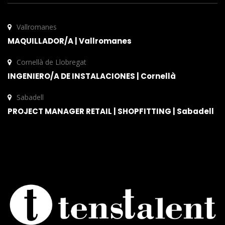
Vallromanes
MAQUILLADOR/A | Vallromanes
Cornellà de Llobregat
INGENIERO/A DE INSTALACIONES | Cornellà
Sabadell
PROJECT MANAGER RETAIL | SHOPFITTING | Sabadell