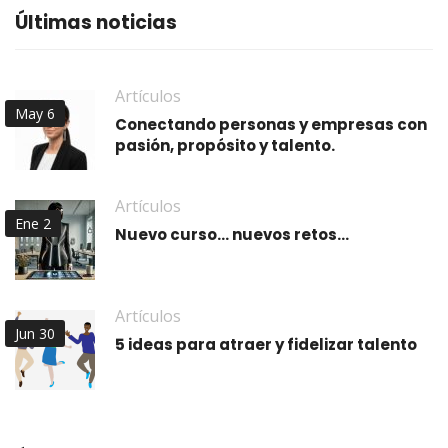
Últimas noticias
Artículos
May 6
Conectando personas y empresas con
pasión, propósito y talento.
Artículos
Ene 2
Nuevo curso… nuevos retos…
Artículos
Jun 30
5 ideas para atraer y fidelizar talento