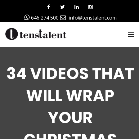
646 274 500
info@tenstalent.com
34 VIDEOS THAT
WILL WRAP
YOUR