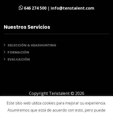
646 274 500 | info@tenstalent.com
Nuestros Servicios
SELECCIÓN & HEADHUNTING
FORMACIÓN
EVALUACIÓN
Copyright Tenstalent ©
2026
Este sitio web utiliza cookies para mejorar su experiencia.
AVISO LEGAL
POLÍTICA DE PRIVACIDAD
Asumiremos que está de acuerdo con esto, pero puede
POLÍTICA DE COOKIES