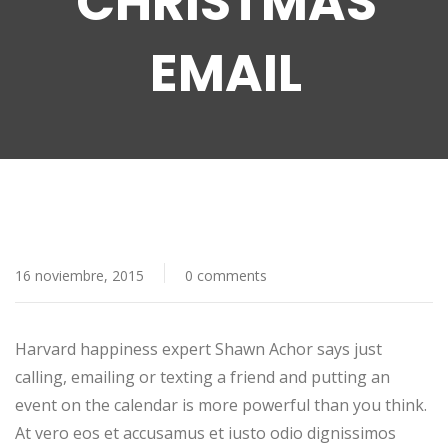
CHRISTMAS
EMAIL
16 noviembre, 2015
0 comments
Harvard happiness expert Shawn Achor says just
calling, emailing or texting a friend and putting an
event on the calendar is more powerful than you think.
At vero eos et accusamus et iusto odio dignissimos