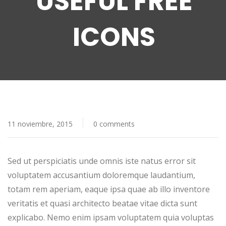
USEFUL FREE
ICONS
11 noviembre, 2015
0 comments
Sed ut perspiciatis unde omnis iste natus error sit
voluptatem accusantium doloremque laudantium,
totam rem aperiam, eaque ipsa quae ab illo inventore
veritatis et quasi architecto beatae vitae dicta sunt
explicabo. Nemo enim ipsam voluptatem quia voluptas