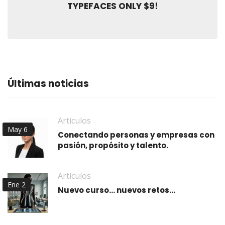
TYPEFACES ONLY $9!
Últimas noticias
Artículos
May 6
Conectando personas y empresas con
pasión, propósito y talento.
Artículos
Ene 2
Nuevo curso… nuevos retos…