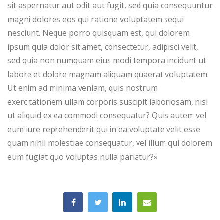
sit aspernatur aut odit aut fugit, sed quia consequuntur
magni dolores eos qui ratione voluptatem sequi
nesciunt. Neque porro quisquam est, qui dolorem
ipsum quia dolor sit amet, consectetur, adipisci velit,
sed quia non numquam eius modi tempora incidunt ut
labore et dolore magnam aliquam quaerat voluptatem.
Ut enim ad minima veniam, quis nostrum
exercitationem ullam corporis suscipit laboriosam, nisi
ut aliquid ex ea commodi consequatur? Quis autem vel
eum iure reprehenderit qui in ea voluptate velit esse
quam nihil molestiae consequatur, vel illum qui dolorem
eum fugiat quo voluptas nulla pariatur?»