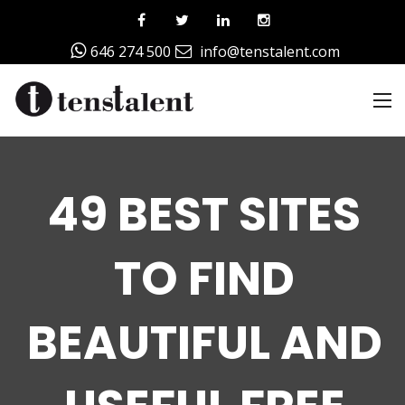
646 274 500
info@tenstalent.com
49 BEST SITES
TO FIND
BEAUTIFUL AND