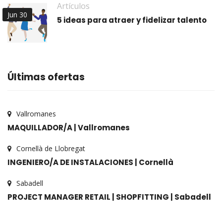
Artículos
Jun 30
5 ideas para atraer y fidelizar talento
Últimas ofertas
Vallromanes
MAQUILLADOR/A | Vallromanes
Cornellà de Llobregat
INGENIERO/A DE INSTALACIONES | Cornellà
Sabadell
PROJECT MANAGER RETAIL | SHOPFITTING | Sabadell